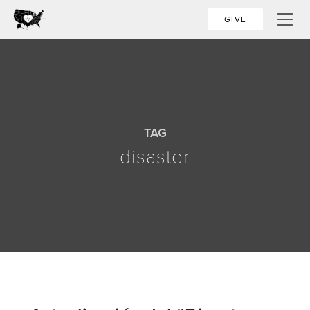
GIVE
TAG
disaster