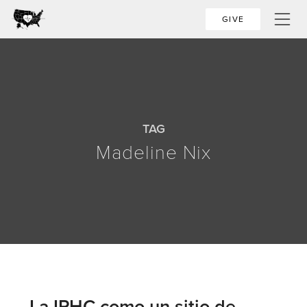
GIVE
TAG
Madeline Nix
La IPHC como un sitio de