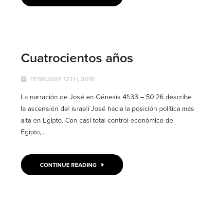
Cuatrocientos años
FEBRUARY 12TH, 2019
La narración de José en Génesis 41:33 – 50:26 describe
la ascensión del israelí José hacia la posición política más
alta en Egipto. Con casi total control económico de
Egipto,...
CONTINUE READING