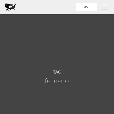
GIVE
TAG
febrero