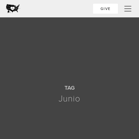
GIVE
TAG
Junio