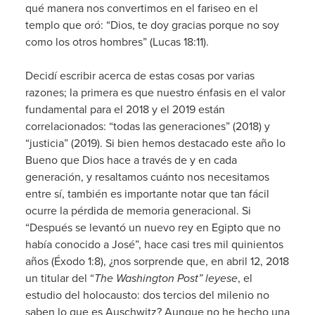
qué manera nos convertimos en el fariseo en el
templo que oró: “Dios, te doy gracias porque no soy
como los otros hombres” (Lucas 18:11).
Decidí escribir acerca de estas cosas por varias
razones; la primera es que nuestro énfasis en el valor
fundamental para el 2018 y el 2019 están
correlacionados: “todas las generaciones” (2018) y
“justicia” (2019). Si bien hemos destacado este año lo
Bueno que Dios hace a través de y en cada
generación, y resaltamos cuánto nos necesitamos
entre sí, también es importante notar que tan fácil
ocurre la pérdida de memoria generacional. Si
“Después se levantó un nuevo rey en Egipto que no
había conocido a José”, hace casi tres mil quinientos
años (Éxodo 1:8), ¿nos sorprende que, en abril 12, 2018
un titular del “
The Washington Post” leyese
, el
estudio del holocausto: dos tercios del milenio no
saben lo que es Auschwitz? Aunque no he hecho una