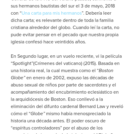
sus hermanos bautistas del sur el 3 de mayo, 2018
con “
Una carta para mis hermanos
”. Debería leer
dicha carta; es relevante dentro de toda la familia
cristiana alrededor del globo. Cuando leí la carta, no
pude evitar pensar en el pecado que nuestra propia
iglesia confesó hace veintidós años.
En Segundo lugar, en un vuelo reciente, vi la película
“Spotlight”(Crímenes del vaticano) (2015). Basada en
una historia real, la cual muestra como el “
Boston
Globe”
en enero de 2002, expuso las décadas de
abuso sexual de niños por parte de sacerdotes y el
acompañamiento del encubrimiento eclesiástico en
la arquidiócesis de Boston. Eso conllevó a la
eliminación del difunto cardenal Bernard Law y reveló
cómo el “
Globe”
mismo había menospreciado la
historia una década antes. El poder oscuro de
“espíritus controladores” por el abuso de los