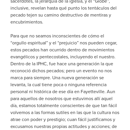
sacerdotes, la jerarquía de la iglesia, y el “
Globe”
,
inclusive, revelan hasta qué punto los tentáculos del
pecado tejen su camino destructivo de mentiras y
encubrimientos.
Para que no seamos inconscientes de cómo el
“orgullo espiritual” y el “prejuicio” nos pueden cegar,
estos pecados han ocurrido dentro de movimientos
evangélicos y pentecostales, incluyendo el nuestro.
Dentro de la IPHC, fue hace una generación la que
reconoció dichos pecados; pero un evento no nos
marca para siempre. Una nueva generación se
levanta, la cual tiene poca o ninguna referencia
personal ni histórica de ese día en Fayetteville. Aun
para aquellos de nosotros que estuvimos allí aquel
día, estamos totalmente conscientes de que tan fácil
volvemos a las formas sutiles en las que la cultura nos
atrae con poder y prestigio; cuan fácil justificamos y
excusamos nuestras propias actitudes y acciones; de