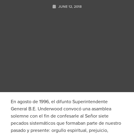
JUNE 12, 2018
En agosto de 1996, el difunto Superintendente
General B.E. Underwood convocó una asamblea
solemne con el fin de confesarle al Señor siete
pecados sistemáticos que formaban parte de nuestro
pasado y presente: orgullo espiritual, prejuicio,