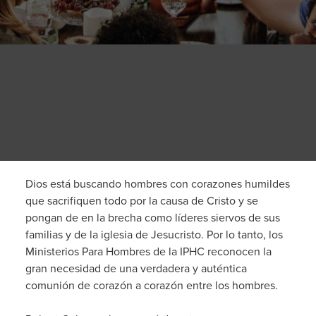
Dios está buscando hombres con corazones humildes
que sacrifiquen todo por la causa de Cristo y se
pongan de en la brecha como líderes siervos de sus
familias y de la iglesia de Jesucristo. Por lo tanto, los
Ministerios Para Hombres de la IPHC reconocen la
gran necesidad de una verdadera y auténtica
comunión de corazón a corazón entre los hombres.