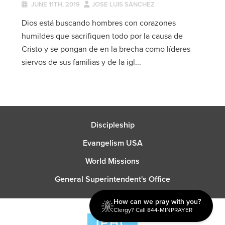
JUNE 11TH, 2019
JOSE LUIS SANCHEZ
Dios está buscando hombres con corazones
humildes que sacrifiquen todo por la causa de
Cristo y se pongan de en la brecha como líderes
siervos de sus familias y de la igl...
Discipleship
Evangelism USA
World Missions
General Superintendent's Office
How can we pray with you?
Clergy? Call 844-MINPRAYER