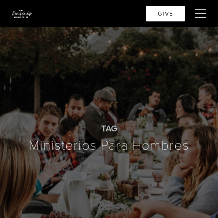
GIVE
TAG
Ministerios Para Hombres